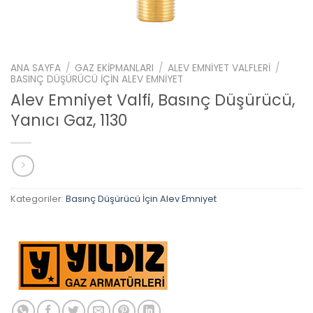
ANA SAYFA
/
GAZ EKIPMANLARI
/
ALEV EMNIYET VALFLERI
/
BASINÇ DÜŞÜRÜCÜ İÇIN ALEV EMNIYET
Alev Emniyet Valfi, Basınç Düşürücü,
Yanıcı Gaz, 1130
Kategoriler:
Basınç Düşürücü İçin Alev Emniyet