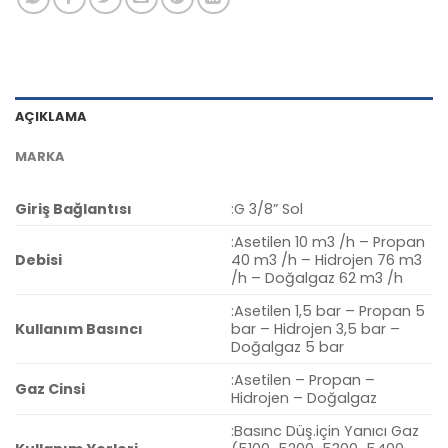
AÇIKLAMA
MARKA
Giriş Bağlantısı
:G 3/8” Sol
:Asetilen 10 m3 /h – Propan
Debisi
40 m3 /h – Hidrojen 76 m3
/h – Doğalgaz 62 m3 /h
:Asetilen 1,5 bar – Propan 5
Kullanım Basıncı
bar – Hidrojen 3,5 bar –
Doğalgaz 5 bar
:Asetilen – Propan –
Gaz Cinsi
Hidrojen – Doğalgaz
:Basınc Düş.için Yanıcı Gaz