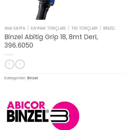
ANA SAYFA
/
KAYNAK TORÇLARI
/
TIG TORÇLARI
/
BINZEL
Binzel Abitig Grip 18, 8mt Deri,
396.6050
Kategoriler:
Binzel