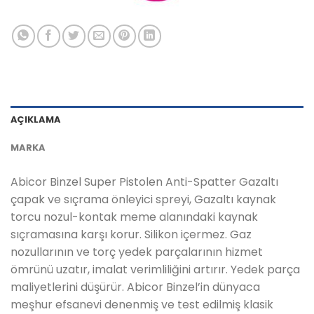
AÇIKLAMA
MARKA
Abicor Binzel Super Pistolen Anti-Spatter Gazaltı
çapak ve sıçrama önleyici spreyi, Gazaltı kaynak
torcu nozul-kontak meme alanındaki kaynak
sıçramasına karşı korur. Silikon içermez. Gaz
nozullarının ve torç yedek parçalarının hizmet
ömrünü uzatır, imalat verimliliğini artırır. Yedek parça
maliyetlerini düşürür. Abicor Binzel’in dünyaca
meşhur efsanevi denenmiş ve test edilmiş klasik