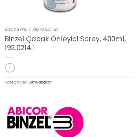
ANA SAYFA
/
KIMYASALLAR
Binzel Çapak Önleyici Sprey, 400ml,
192.0214.1
Kategoriler:
Kimyasallar