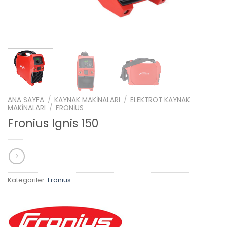
ANA SAYFA
/
KAYNAK MAKINALARI
/
ELEKTROT KAYNAK
MAKINALARI
/
FRONIUS
Fronius Ignis 150
Kategoriler:
Fronius