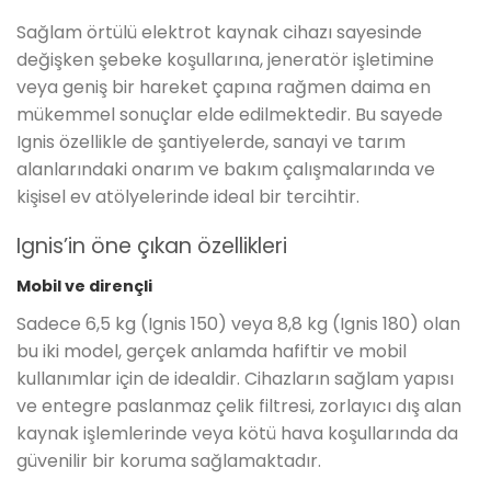
Sağlam örtülü elektrot kaynak cihazı sayesinde
değişken şebeke koşullarına, jeneratör işletimine
veya geniş bir hareket çapına rağmen daima en
mükemmel sonuçlar elde edilmektedir. Bu sayede
Ignis özellikle de şantiyelerde, sanayi ve tarım
alanlarındaki onarım ve bakım çalışmalarında ve
kişisel ev atölyelerinde ideal bir tercihtir.
Ignis’in öne çıkan özellikleri
Mobil ve dirençli
Sadece 6,5 kg (Ignis 150) veya 8,8 kg (Ignis 180) olan
bu iki model, gerçek anlamda hafiftir ve mobil
kullanımlar için de idealdir. Cihazların sağlam yapısı
ve entegre paslanmaz çelik filtresi, zorlayıcı dış alan
kaynak işlemlerinde veya kötü hava koşullarında da
güvenilir bir koruma sağlamaktadır.