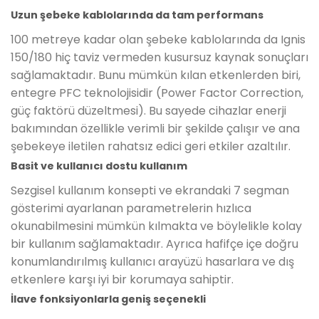
Uzun şebeke kablolarında da tam performans
100 metreye kadar olan şebeke kablolarında da Ignis
150/180 hiç taviz vermeden kusursuz kaynak sonuçları
sağlamaktadır. Bunu mümkün kılan etkenlerden biri,
entegre PFC teknolojisidir (Power Factor Correction,
güç faktörü düzeltmesi). Bu sayede cihazlar enerji
bakımından özellikle verimli bir şekilde çalışır ve ana
şebekeye iletilen rahatsız edici geri etkiler azaltılır.
Basit ve kullanıcı dostu kullanım
Sezgisel kullanım konsepti ve ekrandaki 7 segman
gösterimi ayarlanan parametrelerin hızlıca
okunabilmesini mümkün kılmakta ve böylelikle kolay
bir kullanım sağlamaktadır. Ayrıca hafifçe içe doğru
konumlandırılmış kullanıcı arayüzü hasarlara ve dış
etkenlere karşı iyi bir korumaya sahiptir.
İlave fonksiyonlarla geniş seçenekli