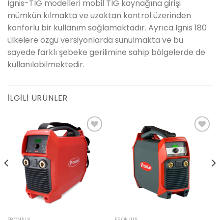
Ignis-TIG modelleri mobil TIG kaynağına girişi
mümkün kılmakta ve uzaktan kontrol üzerinden
konforlu bir kullanım sağlamaktadır. Ayrıca Ignis 180
ülkelere özgü versiyonlarda sunulmakta ve bu
sayede farklı şebeke gerilimine sahip bölgelerde de
kullanılabilmektedir.
İLGILI ÜRÜNLER
Add to
Add to
wishlist
wishlist
FRONIUS
FRONIUS