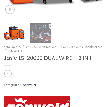
ANA SAYFA
/
KAYNAK MAKINALARI
/
LAZER KAYNAK MAKINALARI
/
ZENWELD
Jasic LS-20000 DUAL WIRE – 3 IN 1
Kategoriler:
Zenweld