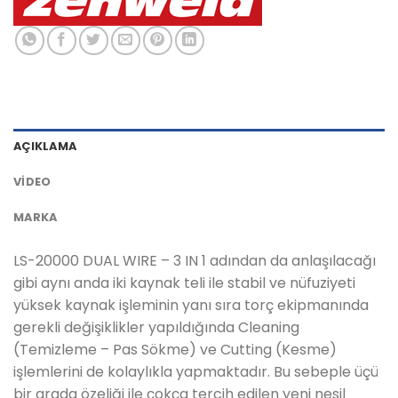
AÇIKLAMA
VIDEO
MARKA
LS-20000 DUAL WIRE – 3 IN 1 adından da anlaşılacağı
gibi aynı anda iki kaynak teli ile stabil ve nüfuziyeti
yüksek kaynak işleminin yanı sıra torç ekipmanında
gerekli değişiklikler yapıldığında Cleaning
(Temizleme – Pas Sökme) ve Cutting (Kesme)
işlemlerini de kolaylıkla yapmaktadır. Bu sebeple üçü
bir arada özeliği ile çokça tercih edilen yeni nesil