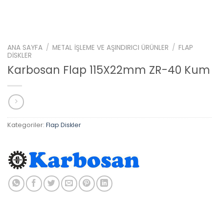
ANA SAYFA
/
METAL İŞLEME VE AŞINDIRICI ÜRÜNLER
/
FLAP
DISKLER
Karbosan Flap 115X22mm ZR-40 Kum
Kategoriler:
Flap Diskler