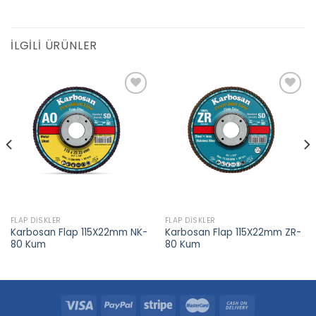
İLGILI ÜRÜNLER
Add to
Add to
wishlist
wishlist
FLAP DISKLER
FLAP DISKLER
Karbosan Flap 115X22mm NK-
Karbosan Flap 115X22mm ZR-
80 Kum
80 Kum