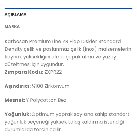
AÇIKLAMA
MARKA
Karbosan Premium Line ZR Flap Diskler Standard
Density çelik ve paslanmaz çelik (Inox) malzemelerin
kaynak yüksekliğini alma, çapak alma ve yüzey
düzeltmesi için uygundur.
Zımpara Kodu:
ZXPR22
Aşındırıcı:
%100 Zirkonyum
Mesnet:
Y Polycotton Bez
Yoğunluk:
Optimum yaprak sayısına sahip standart
yoğunluk seçeneği yüksek talaş kaldırma istendiği
durumlarda tercih edilir.