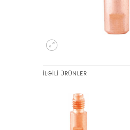
İLGILI ÜRÜNLER
Add to
Add to
wishlist
wishlist