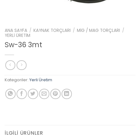
ANA SAYFA
/
KAYNAK TORÇLARI
/
MIG / MAG TORÇLARI
/
YERLI ÜRETIM
Sw-36 3mt
Kategoriler:
Yerli Üretim
İLGILI ÜRÜNLER