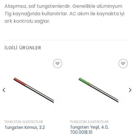
Alaşımsız, saf tungstenlerdir. Genellikle alüminyum
Tig kaynağında kullanılırlar. AC akım ile kaynakta iyi
ark kontrolü sağlar.
İLGILI ÜRÜNLER
Add to
Add to
wishlist
wishlist
TUNGSTEN ELEKTROTLAR
TUNGSTEN ELEKTROTLAR
Tungsten Yeşil, 4.0,
Tungsten Kırmızı, 3.2
700.0018.10