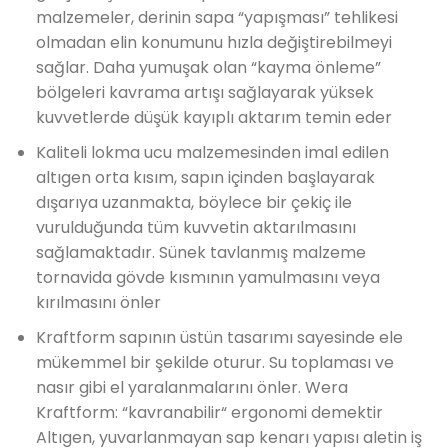
malzemeler, derinin sapa “yapışması” tehlikesi
olmadan elin konumunu hızla değiştirebilmeyi
sağlar. Daha yumuşak olan “kayma önleme”
bölgeleri kavrama artışı sağlayarak yüksek
kuvvetlerde düşük kayıplı aktarım temin eder
Kaliteli lokma ucu malzemesinden imal edilen
altıgen orta kısım, sapın içinden başlayarak
dışarıya uzanmakta, böylece bir çekiç ile
vurulduğunda tüm kuvvetin aktarılmasını
sağlamaktadır. Sünek tavlanmış malzeme
tornavida gövde kısmının yamulmasını veya
kırılmasını önler
Kraftform sapının üstün tasarımı sayesinde ele
mükemmel bir şekilde oturur. Su toplaması ve
nasır gibi el yaralanmalarını önler. Wera
Kraftform: “kavranabilir“ ergonomi demektir
Altıgen, yuvarlanmayan sap kenarı yapısı aletin iş