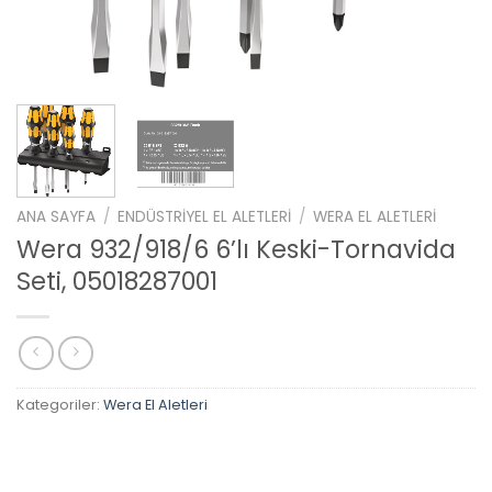
ANA SAYFA
/
ENDÜSTRIYEL EL ALETLERI
/
WERA EL ALETLERI
Wera 932/918/6 6’lı Keski-Tornavida
Seti, 05018287001
Kategoriler:
Wera El Aletleri