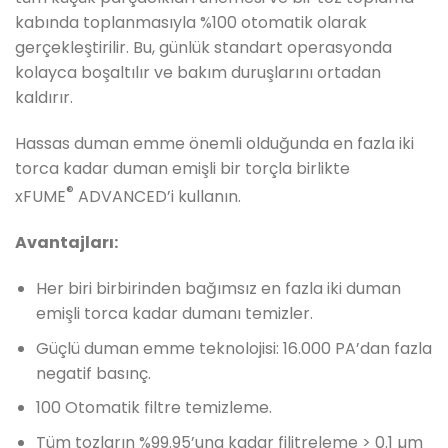
kabında toplanmasıyla %100 otomatik olarak
gerçekleştirilir. Bu, günlük standart operasyonda
kolayca boşaltılır ve bakım duruşlarını ortadan
kaldırır.
Hassas duman emme önemli olduğunda en fazla iki
torca kadar duman emişli bir torçla birlikte
®
xFUME
ADVANCED’i kullanın.
Avantajları:
Her biri birbirinden bağımsız en fazla iki duman
emişli torca kadar dumanı temizler.
Güçlü duman emme teknolojisi: 16.000 PA’dan fazla
negatif basınç.
100 Otomatik filtre temizleme.
Tüm tozların %99.95’una kadar filitreleme > 0.1 µm