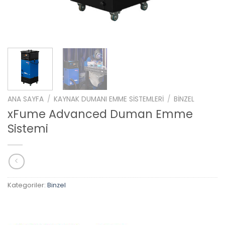
ANA SAYFA
/
KAYNAK DUMANI EMME SISTEMLERI
/
BINZEL
xFume Advanced Duman Emme
Sistemi
Kategoriler:
Binzel