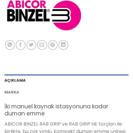
AÇIKLAMA
MARKA
İki manuel kaynak istasyonuna kadar
duman emme
ABICOR BINZEL RAB GRIP ve RAB GRIP HE torçları ile
birlikte, bu çok yönlü, kompakt duman emme ünitesi,