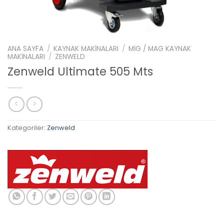
ANA SAYFA
/
KAYNAK MAKINALARI
/
MIG / MAG KAYNAK
MAKINALARI
/
ZENWELD
Zenweld Ultimate 505 Mts
Kategoriler:
Zenweld