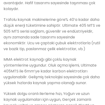
avantajıdır. Hafif tasarımı sayesinde taşınması çok
kolaydır.
Trafolu kaynak makinelerine göre% 40’a kadar daha
düşük enerji tüketimine sahiptir. Ultimate 405 MTS ve
505 MTS serisi sağlam, güvenilir ve endüstriyeldir,
aynı zamanda sade tasarımı sayesinde
ekonomiktir. Ucu ve çaptaki çubuk elektrotlarla (rutil
ve bazik tip, paslanmaz çelik elektrotlar, vb.)
MMA elektrot kaynağı gibi çoklu kaynak
yöntemlerine uygundur. Oluk açma işlemi, Ultimate
405MTS ile 6mm’ye kadar karbon elektrotları
uygulanabilir. Gelişmiş teknolojisi sayesinde çok daha
yüksek hızlarda kaynak yapma olanağı sunar.
Yüksek dolgu oranlı ilerleme hızı, Yoğun ve uzun
kaynak uygulamaları için uygun, Gerçek zamanlı