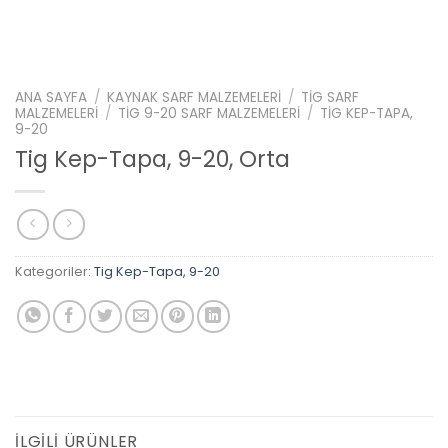
ANA SAYFA
/
KAYNAK SARF MALZEMELERI
/
TIG SARF
MALZEMELERI
/
TIG 9-20 SARF MALZEMELERI
/
TIG KEP-TAPA,
9-20
Tig Kep-Tapa, 9-20, Orta
Kategoriler:
Tig Kep-Tapa, 9-20
İLGILI ÜRÜNLER