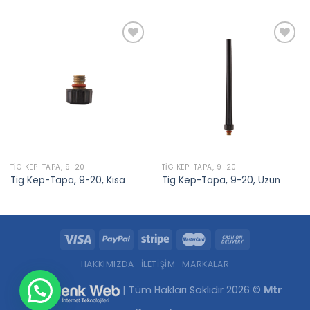
Add to
Add to
wishlist
wishlist
TIG KEP-TAPA, 9-20
TIG KEP-TAPA, 9-20
Tig Kep-Tapa, 9-20, Kısa
Tig Kep-Tapa, 9-20, Uzun
HAKKIMIZDA
İLETIŞIM
MARKALAR
| Tüm Hakları Saklıdır 2026 ©
Mtr