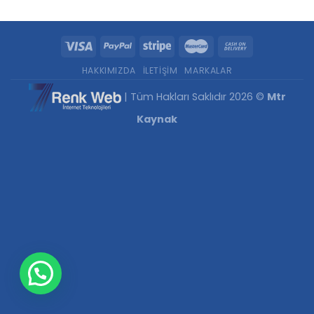
HAKKIMIZDA
İLETIŞIM
MARKALAR
| Tüm Hakları Saklıdır 2026 ©
Mtr
Kaynak