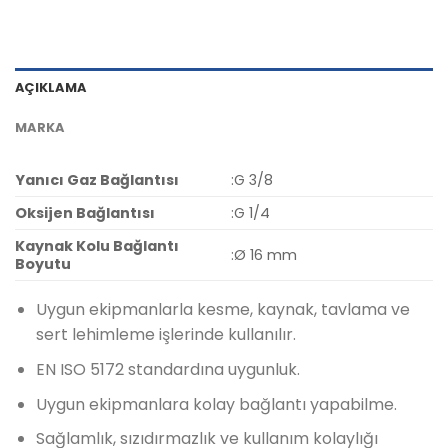
AÇIKLAMA
MARKA
Yanıcı Gaz Bağlantısı
:G 3/8
Oksijen Bağlantısı
:G 1/4
Kaynak Kolu Bağlantı
:Ø 16 mm
Boyutu
Uygun ekipmanlarla kesme, kaynak, tavlama ve
sert lehimleme işlerinde kullanılır.
EN ISO 5172 standardına uygunluk.
Uygun ekipmanlara kolay bağlantı yapabilme.
Sağlamlık, sızıdırmazlık ve kullanım kolaylığı