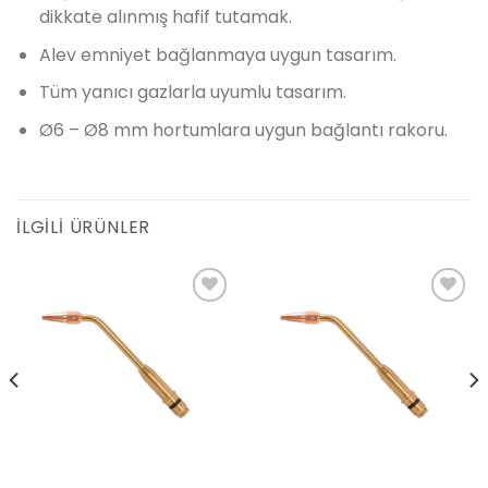
dikkate alınmış hafif tutamak.
Alev emniyet bağlanmaya uygun tasarım.
Tüm yanıcı gazlarla uyumlu tasarım.
Ø6 – Ø8 mm hortumlara uygun bağlantı rakoru.
İLGILI ÜRÜNLER
Add to
Add to
wishlist
wishlist