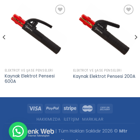
Add to
Add to
wishlist
wishlist
ELEKTROT VE ŞASE PENSELERI
ELEKTROT VE ŞASE PENSELERI
Kaynak Elektrot Pensesi
Kaynak Elektrot Pensesi 200A
600A
HAKKIMIZDA
İLETIŞIM
MARKALAR
| Tüm Hakları Saklıdır 2026 ©
Mtr