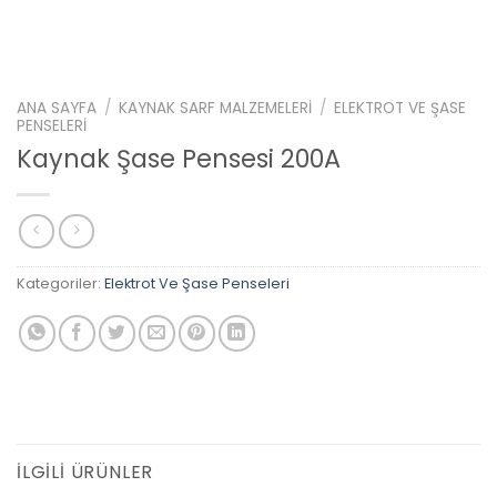
ANA SAYFA
/
KAYNAK SARF MALZEMELERI
/
ELEKTROT VE ŞASE
PENSELERI
Kaynak Şase Pensesi 200A
Kategoriler:
Elektrot Ve Şase Penseleri
İLGILI ÜRÜNLER