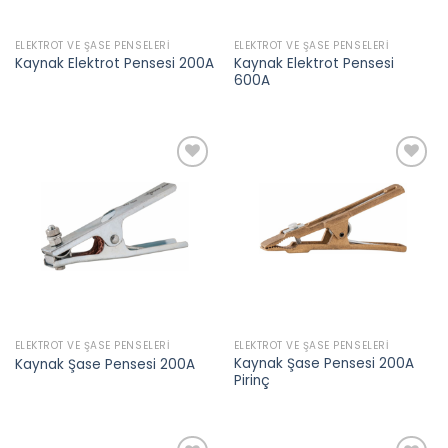
ELEKTROT VE ŞASE PENSELERI
ELEKTROT VE ŞASE PENSELERI
Kaynak Elektrot Pensesi
Kaynak Elektrot Pensesi 200A
600A
Add to
Add to
wishlist
wishlist
ELEKTROT VE ŞASE PENSELERI
ELEKTROT VE ŞASE PENSELERI
Kaynak Şase Pensesi 200A
Kaynak Şase Pensesi 200A
Pirinç