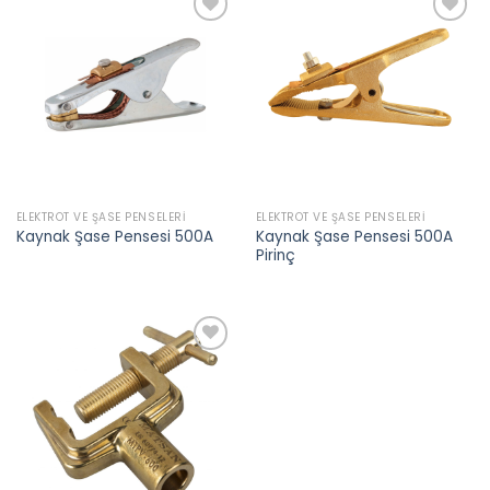
Add to
Add to
wishlist
wishlist
ELEKTROT VE ŞASE PENSELERI
ELEKTROT VE ŞASE PENSELERI
Kaynak Şase Pensesi 500A
Kaynak Şase Pensesi 500A
Pirinç
Add to
wishlist