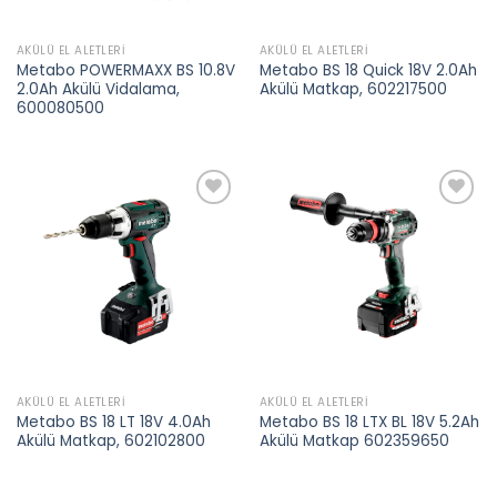
AKÜLÜ EL ALETLERI
AKÜLÜ EL ALETLERI
Metabo POWERMAXX BS 10.8V
Metabo BS 18 Quick 18V 2.0Ah
2.0Ah Akülü Vidalama,
Akülü Matkap, 602217500
600080500
Add to
Add to
wishlist
wishlist
AKÜLÜ EL ALETLERI
AKÜLÜ EL ALETLERI
Metabo BS 18 LT 18V 4.0Ah
Metabo BS 18 LTX BL 18V 5.2Ah
Akülü Matkap, 602102800
Akülü Matkap 602359650