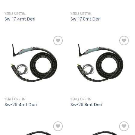
YERLI ÜRETIM
YERLI ÜRETIM
Sw-17 4mt Deri
Sw-17 8mt Deri
Add to
Add to
wishlist
wishlist
YERLI ÜRETIM
YERLI ÜRETIM
Sw-26 4mt Deri
Sw-26 8mt Deri